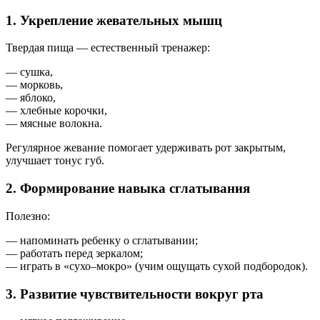
1. Укрепление жевательных мышц
Твердая пища — естественный тренажер:
— сушкa,
— морковь,
— яблоко,
— хлебные корочки,
— мясные волокна.
Регулярное жевание помогает удерживать рот закрытым,
улучшает тонус губ.
2. Формирование навыка сглатывания
Полезно:
— напоминать ребенку о сглатывании;
— работать перед зеркалом;
— играть в «сухо–мокро» (учим ощущать сухой подбородок).
3. Развитие чувствительности вокруг рта