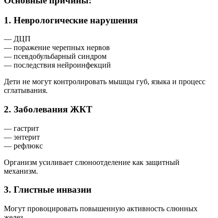
Основные причины:
1. Неврологические нарушения
— ДЦП
— поражение черепных нервов
— псевдобульбарный синдром
— последствия нейроинфекций
Дети не могут контролировать мышцы губ, языка и процесс
сглатывания.
2. Заболевания ЖКТ
— гастрит
— энтерит
— рефлюкс
Организм усиливает слюноотделение как защитный
механизм.
3. Глистные инвазии
Могут провоцировать повышенную активность слюнных
желез.