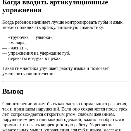
Когда вводить артикуляционные
упражнения
Когда ребенок начинает лучше контролировать губы и язык,
можно подключать артикуляционную гимнастику:
— «трубочка — улыбка»,
— «маляр»,
— «часики»,
— упражнения на удержание губ,
— перекаты воздуха в щеках.
Такая гимнастика улучшает работу языка и помогает
уменьшить слюнотечение.
Вывод
Слюнотечение может быть как частью нормального развития,
так и признаком нарушений. Если оно сохраняется после трех
лет, сопровождается открытым ртом, слабым жеванием,
нарушением речи или мокрой одеждой, важно разобраться в
причинах и начать коррекционную работу. Укрепление
жевательных мышц, упражнения для губ и языка, массаж и