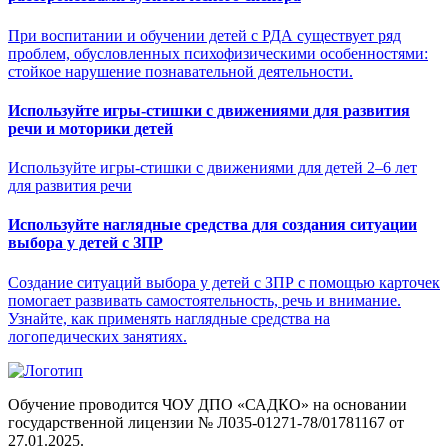
При воспитании и обучении детей с РДА существует ряд
проблем, обусловленных психофизическими особенностями:
стойкое нарушение познавательной деятельности.
Используйте игры-стишки с движениями для развития
речи и моторики детей
Используйте игры-стишки с движениями для детей 2–6 лет
для развития речи
Используйте наглядные средства для создания ситуации
выбора у детей с ЗПР
Создание ситуаций выбора у детей с ЗПР с помощью карточек
помогает развивать самостоятельность, речь и внимание.
Узнайте, как применять наглядные средства на
логопедических занятиях.
Обучение проводится ЧОУ ДПО «САДКО» на основании
государственной лицензии № Л035-01271-78/01781167 от
27.01.2025.