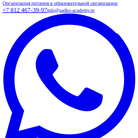
Организация питания в образовательной организации
+7 812 467-39-97
info@sadko-academy.ru