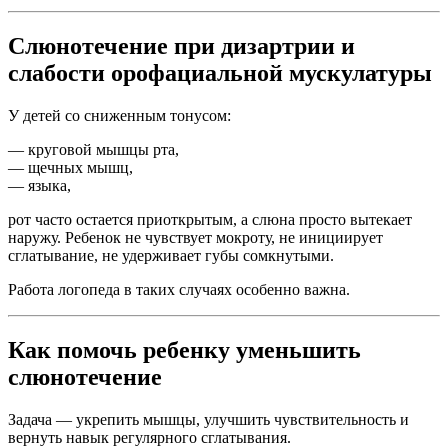
Слюнотечение при дизартрии и
слабости орофациальной мускулатуры
У детей со сниженным тонусом:
— круговой мышцы рта,
— щечных мышц,
— языка,
рот часто остается приоткрытым, а слюна просто вытекает
наружу. Ребенок не чувствует мокроту, не инициирует
сглатывание, не удерживает губы сомкнутыми.
Работа логопеда в таких случаях особенно важна.
Как помочь ребенку уменьшить
слюнотечение
Задача — укрепить мышцы, улучшить чувствительность и
вернуть навык регулярного сглатывания.