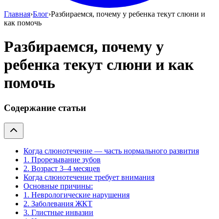
Главная
›
Блог
›
Разбираемся, почему у ребенка текут слюни и
как помочь
Разбираемся, почему у
ребенка текут слюни и как
помочь
Содержание статьи
Когда слюнотечение — часть нормального развития
1. Прорезывание зубов
2. Возраст 3–4 месяцев
Когда слюнотечение требует внимания
Основные причины:
1. Неврологические нарушения
2. Заболевания ЖКТ
3. Глистные инвазии