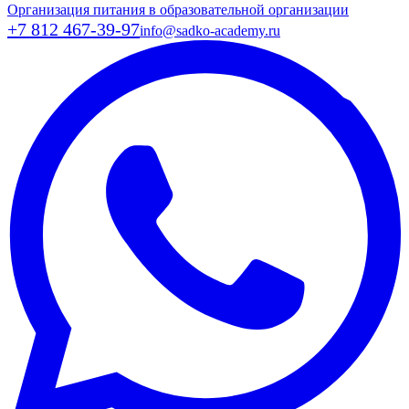
Организация питания в образовательной организации
+7 812 467-39-97
info@sadko-academy.ru