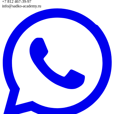
+7 812 467-39-97
info@sadko-academy.ru