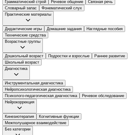
Грамматический строй
Речевое общение
Связная речь
Словарный запас
Фонематический слух
Практические материалы
Дидактические игры
Домашние задания
Наглядные пособия
Технические средства
Возрастные группы
Дошкольный возраст
Подростки и взрослые
Раннее развитие
Школьный возраст
Диагностика
Инструментальная диагностика
Нейропсихологическая диагностика
Психолого-педагогическая диагностика
Речевое обследование
Нейрокоррекция
Кинезиотерапия
Когнитивные функции
Межполушарное взаимодействие
Без категории