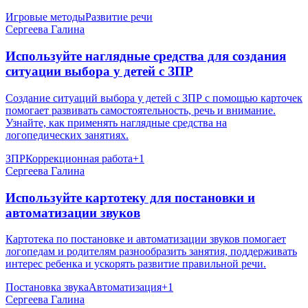
Игровые методы
Развитие речи
Сергеева Галина
Используйте наглядные средства для создания
ситуации выбора у детей с ЗПР
Создание ситуаций выбора у детей с ЗПР с помощью карточек
помогает развивать самостоятельность, речь и внимание.
Узнайте, как применять наглядные средства на
логопедических занятиях.
ЗПР
Коррекционная работа
+
1
Сергеева Галина
Используйте картотеку для постановки и
автоматизации звуков
Картотека по постановке и автоматизации звуков помогает
логопедам и родителям разнообразить занятия, поддерживать
интерес ребенка и ускорять развитие правильной речи.
Постановка звука
Автоматизация
+
1
Сергеева Галина