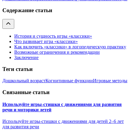
Содержание статьи
История и сущность игры «классики»
Что развивает игра «классики»
Как включить «классики» в логопедическую практику
Возможные ограничения и рекомендации
Заключение
Теги статьи
Дошкольный возраст
Когнитивные функции
Игровые методы
Связанные статьи
Используйте игры-стишки с движениями для развития
речи и моторики детей
Используйте игры-стишки с движениями для детей 2–6 лет
для развития речи