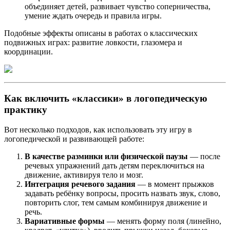
объединяет детей, развивает чувство соперничества,
умение ждать очередь и правила игры.
Подобные эффекты описаны в работах о классических
подвижных играх: развитие ловкости, глазомера и
координации.
Как включить «классики» в логопедическую
практику
Вот несколько подходов, как использовать эту игру в
логопедической и развивающей работе:
В качестве разминки или физической паузы
— после
речевых упражнений дать детям переключиться на
движение, активируя тело и мозг.
Интеграция речевого задания
— в момент прыжков
задавать ребёнку вопросы, просить назвать звук, слово,
повторить слог, тем самым комбинируя движение и
речь.
Вариативные формы
— менять форму поля (линейно,