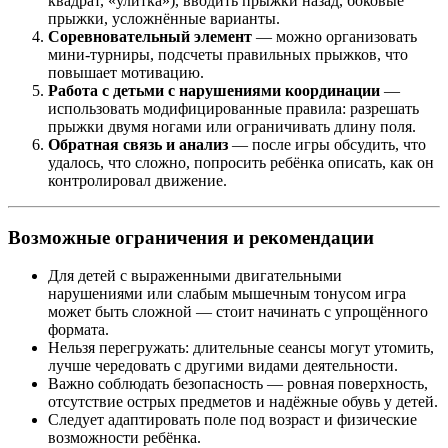
квадрат, «улитка»), вводить прыжки назад, боковые
прыжки, усложнённые варианты.
Соревновательный элемент
— можно организовать
мини-турниры, подсчеты правильных прыжков, что
повышает мотивацию.
Работа с детьми с нарушениями координации
—
использовать модифицированные правила: разрешать
прыжки двумя ногами или ограничивать длину поля.
Обратная связь и анализ
— после игры обсудить, что
удалось, что сложно, попросить ребёнка описать, как он
контролировал движение.
Возможные ограничения и рекомендации
Для детей с выраженными двигательными
нарушениями или слабым мышечным тонусом игра
может быть сложной — стоит начинать с упрощённого
формата.
Нельзя перегружать: длительные сеансы могут утомить,
лучше чередовать с другими видами деятельности.
Важно соблюдать безопасность — ровная поверхность,
отсутствие острых предметов и надёжные обувь у детей.
Следует адаптировать поле под возраст и физические
возможности ребёнка.