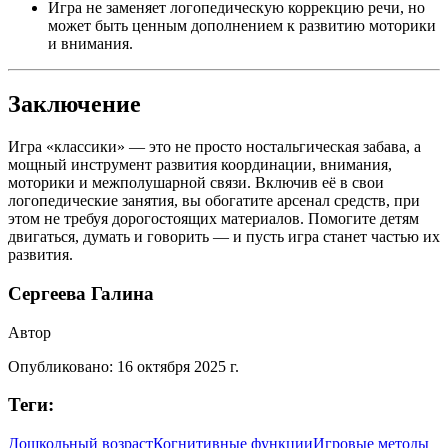
Игра не заменяет логопедическую коррекцию речи, но
может быть ценным дополнением к развитию моторики
и внимания.
Заключение
Игра «классики» — это не просто ностальгическая забава, а
мощный инструмент развития координации, внимания,
моторики и межполушарной связи. Включив её в свои
логопедические занятия, вы обогатите арсенал средств, при
этом не требуя дорогостоящих материалов. Помогите детям
двигаться, думать и говорить — и пусть игра станет частью их
развития.
Сергеева Галина
Автор
Опубликовано:
16 октября 2025 г.
Теги:
Дошкольный возраст
Когнитивные функции
Игровые методы