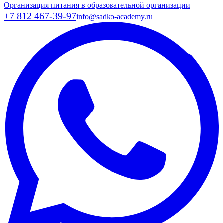
Организация питания в образовательной организации
+7 812 467-39-97
info@sadko-academy.ru