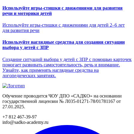
Используйте игры-стишки с движениями для развития
речи и моторики детей
Используйте игры-стишки с движениями для детей 2–6 лет
для развития речи
Используйте наглядные средства для создания ситуации
выбора у детей с ЗПР
Создание ситуаций выбора у детей с ЗПР с помощью карточек
помогает развивать самостоятельность, речь и внимание.
Узнайте, как применять наглядные средства на
логопедических занятиях.
Обучение проводится ЧОУ ДПО «САДКО» на основании
государственной лицензии № Л035-01271-78/01781167 от
27.01.2025.
+7 812 467-39-97
info@sadko-academy.ru