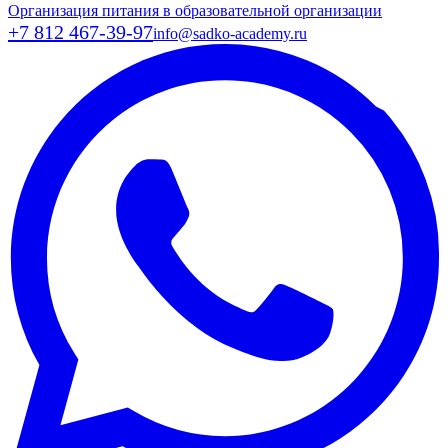
Организация питания в образовательной организации
+7 812 467-39-97
info@sadko-academy.ru