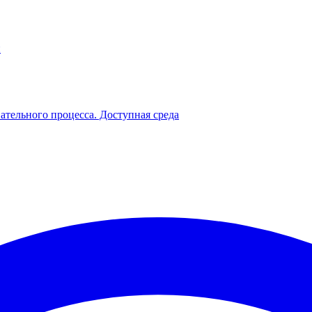
й
ательного процесса. Доступная среда