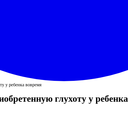
у у ребенка вовремя
иобретенную глухоту у ребенк