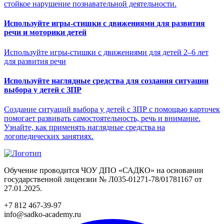
стойкое нарушение познавательной деятельности.
Используйте игры-стишки с движениями для развития
речи и моторики детей
Используйте игры-стишки с движениями для детей 2–6 лет
для развития речи
Используйте наглядные средства для создания ситуации
выбора у детей с ЗПР
Создание ситуаций выбора у детей с ЗПР с помощью карточек
помогает развивать самостоятельность, речь и внимание.
Узнайте, как применять наглядные средства на
логопедических занятиях.
Обучение проводится ЧОУ ДПО «САДКО» на основании
государственной лицензии № Л035-01271-78/01781167 от
27.01.2025.
+7 812 467-39-97
info@sadko-academy.ru