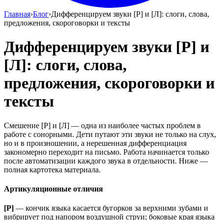
Главная
›
Блог
›
Дифференцируем звуки [Р] и [Л]: слоги, слова,
предложения, скороговорки и тексты
Дифференцируем звуки [Р] и
[Л]: слоги, слова,
предложения, скороговорки и
тексты
Смешение [Р] и [Л] — одна из наиболее частых проблем в
работе с сонорными. Дети путают эти звуки не только на слух,
но и в произношении, а нерешенная дифференциация
закономерно переходит на письмо. Работа начинается только
после автоматизации каждого звука в отдельности. Ниже —
полная картотека материала.
Артикуляционные отличия
[Р]
— кончик языка касается бугорков за верхними зубами и
вибрирует под напором воздушной струи; боковые края языка