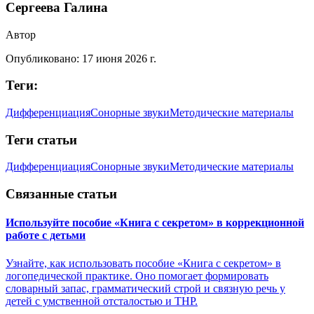
Сергеева Галина
Автор
Опубликовано:
17 июня 2026 г.
Теги:
Дифференциация
Сонорные звуки
Методические материалы
Теги статьи
Дифференциация
Сонорные звуки
Методические материалы
Связанные статьи
Используйте пособие «Книга с секретом» в коррекционной
работе с детьми
Узнайте, как использовать пособие «Книга с секретом» в
логопедической практике. Оно помогает формировать
словарный запас, грамматический строй и связную речь у
детей с умственной отсталостью и ТНР.