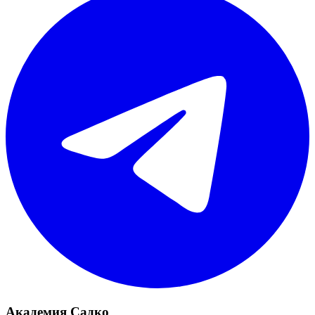
Академия Садко