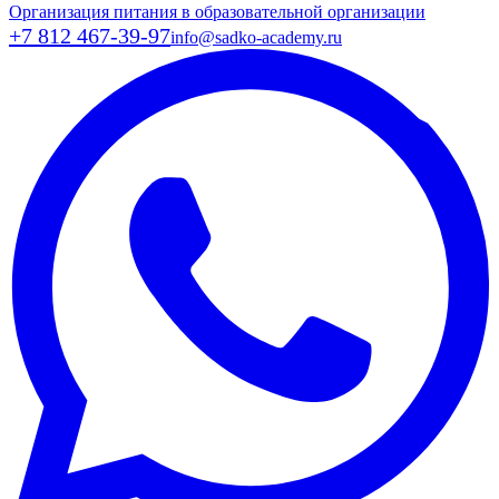
Организация питания в образовательной организации
+7 812 467-39-97
info@sadko-academy.ru