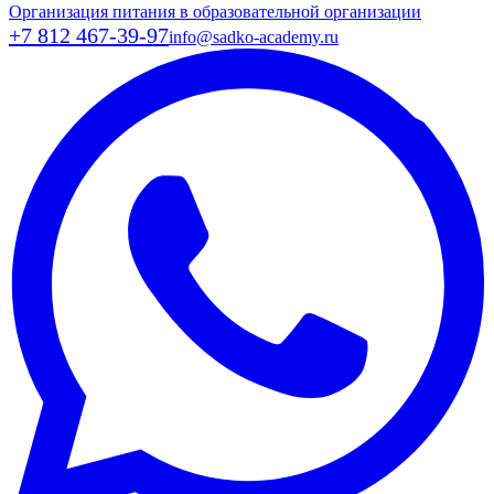
Организация питания в образовательной организации
+7 812 467-39-97
info@sadko-academy.ru