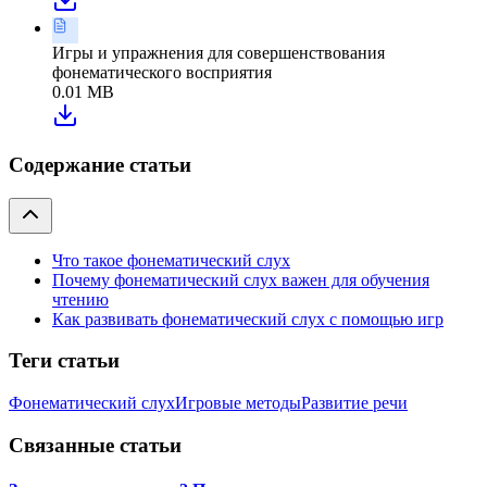
Игры и упражнения для совершенствования
фонематического восприятия
0.01 MB
Содержание статьи
Что такое фонематический слух
Почему фонематический слух важен для обучения
чтению
Как развивать фонематический слух с помощью игр
Теги статьи
Фонематический слух
Игровые методы
Развитие речи
Связанные статьи