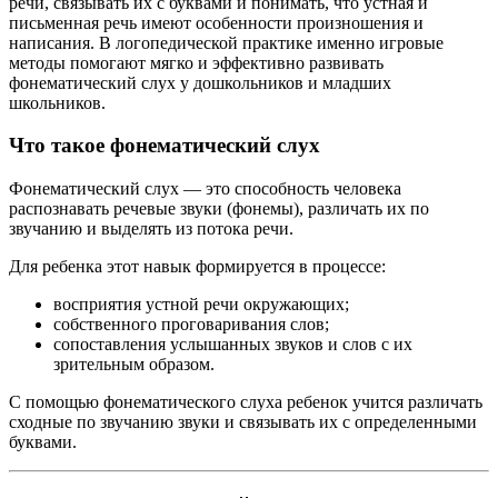
речи, связывать их с буквами и понимать, что устная и
письменная речь имеют особенности произношения и
написания. В логопедической практике именно игровые
методы помогают мягко и эффективно развивать
фонематический слух у дошкольников и младших
школьников.
Что такое фонематический слух
Фонематический слух — это способность человека
распознавать речевые звуки (фонемы), различать их по
звучанию и выделять из потока речи.
Для ребенка этот навык формируется в процессе:
восприятия устной речи окружающих;
собственного проговаривания слов;
сопоставления услышанных звуков и слов с их
зрительным образом.
С помощью фонематического слуха ребенок учится различать
сходные по звучанию звуки и связывать их с определенными
буквами.