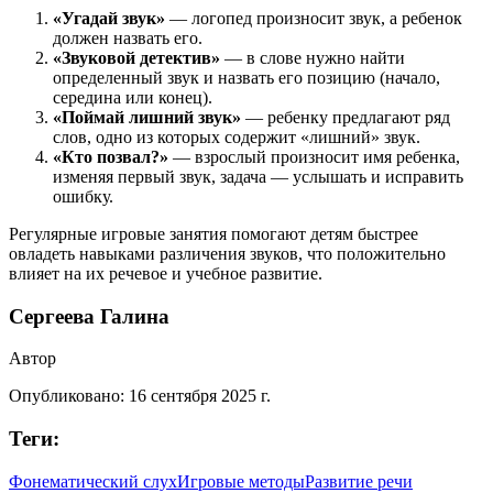
«Угадай звук»
— логопед произносит звук, а ребенок
должен назвать его.
«Звуковой детектив»
— в слове нужно найти
определенный звук и назвать его позицию (начало,
середина или конец).
«Поймай лишний звук»
— ребенку предлагают ряд
слов, одно из которых содержит «лишний» звук.
«Кто позвал?»
— взрослый произносит имя ребенка,
изменяя первый звук, задача — услышать и исправить
ошибку.
Регулярные игровые занятия помогают детям быстрее
овладеть навыками различения звуков, что положительно
влияет на их речевое и учебное развитие.
Сергеева Галина
Автор
Опубликовано:
16 сентября 2025 г.
Теги:
Фонематический слух
Игровые методы
Развитие речи