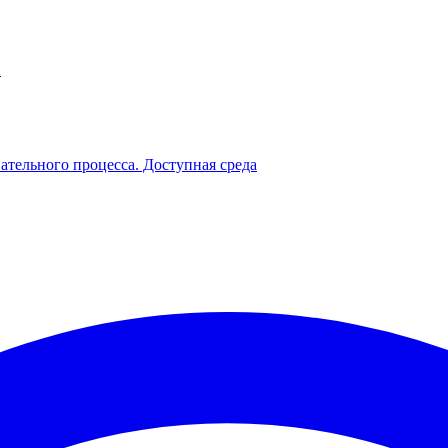
й
ательного процесса. Доступная среда