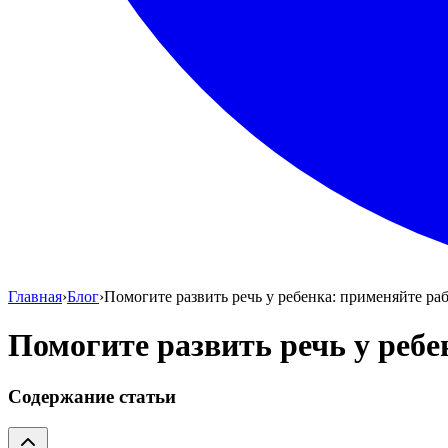
Главная
›
Блог
›
Помогите развить речь у ребенка: применяйте р
Помогите развить речь у реб
Содержание статьи