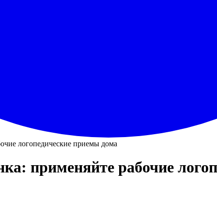
абочие логопедические приемы дома
енка: применяйте рабочие лого